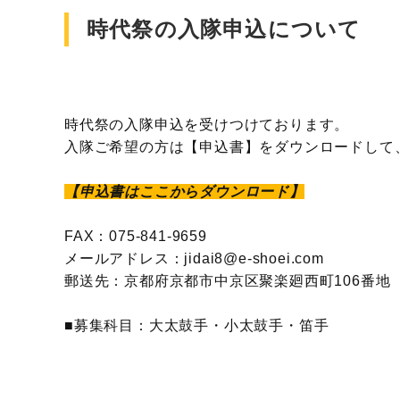
時代祭の入隊申込について
時代祭の入隊申込を受けつけております。
入隊ご希望の方は
【申込書】
をダウンロードして
【申込書はここからダウンロード】
FAX：075-841-9659
メールアドレス：jidai8@e-shoei.com
郵送先：京都府京都市中京区聚楽廻西町106番地
■募集科目：大太鼓手・小太鼓手・笛手