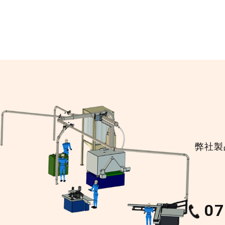
弊社製
07