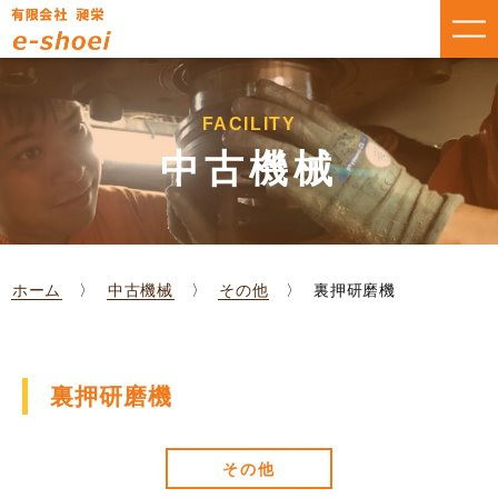
FACILITY
中古機械
ホーム
中古機械
その他
裏押研磨機
裏押研磨機
その他