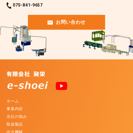
075-841-9657
お問い合わせ
ホーム
事業内容
当社の強み
取扱製品
中古機械